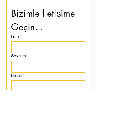
Bizimle İletişime 
Geçin...
İsim
*
Soyisim
Email
*
Mesaj Bırakın...
Gönder