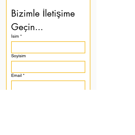
Bizimle İletişime 
Geçin...
İsim
*
Soyisim
Email
*
Mesaj Bırakın...
Gönder