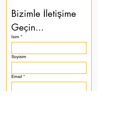
Bizimle İletişime 
Geçin...
İsim
*
Soyisim
Email
*
Mesaj Bırakın...
Gönder